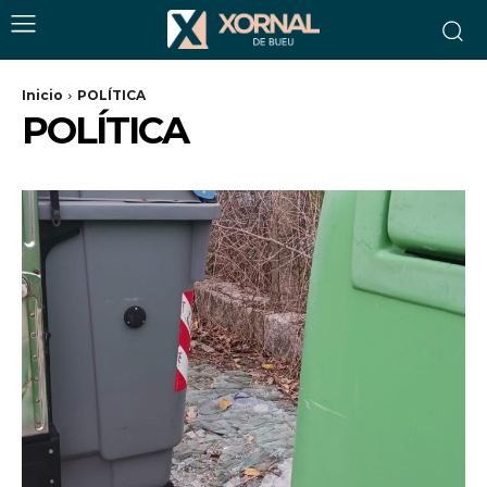
Inicio
POLÍTICA
POLÍTICA