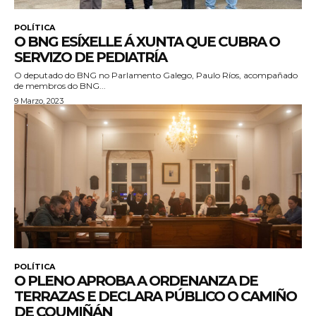
POLÍTICA
O BNG ESÍXELLE Á XUNTA QUE CUBRA O
SERVIZO DE PEDIATRÍA
O deputado do BNG no Parlamento Galego, Paulo Ríos, acompañado
de membros do BNG...
9 Marzo, 2023
POLÍTICA
O PLENO APROBA A ORDENANZA DE
TERRAZAS E DECLARA PÚBLICO O CAMIÑO
DE COUMIÑÁN