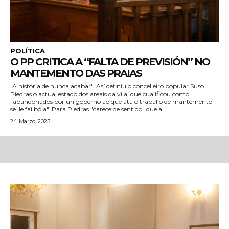
POLÍTICA
O PP CRITICA A “FALTA DE PREVISIÓN” NO
MANTEMENTO DAS PRAIAS
"A historia de nunca acabar". Así definiu o concelleiro popular Suso
Piedras o actual estado dos areais da vila, que cualificou como
"abandonados por un goberno ao que ata o traballo de mantemento
se lle fai bóla". Para Piedras "carece de sentido" que a...
24 Marzo, 2023