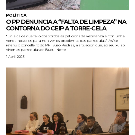
POLÍTICA
O PP DENUNCIA A “FALTA DE LIMPEZA” NA
CONTORNA DO CEIP A TORRE-CELA
"Un alcalde que faí oídos xordos ás peticións da veciñanza e pon unha
venda nos ollos para non ver os problemas das parroquias". Así se
referiu o concelleiro do PP, Suso Piedras, á situación que, ao seu xuízo,
viven as parroquias de Bueu. Neste...
1 Abril, 2023