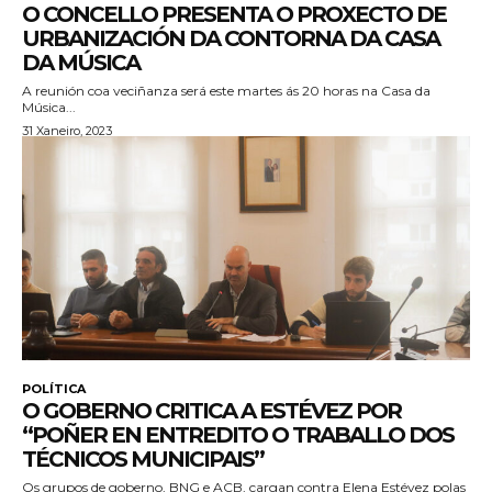
O CONCELLO PRESENTA O PROXECTO DE
URBANIZACIÓN DA CONTORNA DA CASA
DA MÚSICA
A reunión coa veciñanza será este martes ás 20 horas na Casa da
Música...
31 Xaneiro, 2023
POLÍTICA
O GOBERNO CRITICA A ESTÉVEZ POR
“POÑER EN ENTREDITO O TRABALLO DOS
TÉCNICOS MUNICIPAIS”
Os grupos de goberno, BNG e ACB, cargan contra Elena Estévez polas