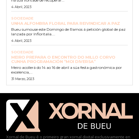
na súa vontade de recuperar...
4 Abril, 2023
SOCIEDADE
UNHA ALFOMBRA FLORAL PARA REIVINDICAR A PAZ
Bueu sumouse este Domingo de Ramos á petición global de paz
lanzada por Infioritalia....
4 Abril, 2023
SOCIEDADE
MEIRO PREPARA O ENCONTRO DO MILLO CORVO
CUNHA PROGRAMACIÓN “MOI DIVERSA”
Meiro acollerá do 14 ao 16 de abril a súa festa gastronómica por
excelencia,...
31 Marzo, 2023
Xornal de Bueu é o primeiro gran xornal dixital exclusivamente en