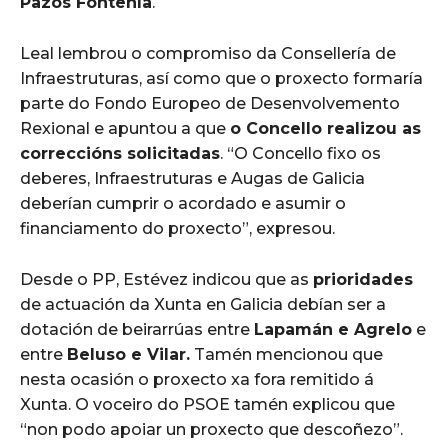
Pazos Fontenla
.
Leal lembrou o compromiso da Consellería de
Infraestruturas, así como que o proxecto formaría
parte do Fondo Europeo de Desenvolvemento
Rexional e apuntou a que
o Concello realizou as
correccións solicitadas
. “O Concello fixo os
deberes, Infraestruturas e Augas de Galicia
deberían cumprir o acordado e asumir o
financiamento do proxecto”, expresou.
Desde o PP, Estévez indicou que as
prioridades
de actuación da Xunta en Galicia debían ser a
dotación de beirarrúas entre
Lapamán e Agrelo
e
entre
Beluso e Vilar.
Tamén mencionou que
nesta ocasión o proxecto xa fora remitido á
Xunta. O voceiro do PSOE tamén explicou que
“non podo apoiar un proxecto que descoñezo”.