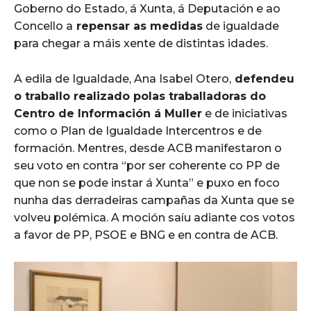
Goberno do Estado, á Xunta, á Deputación e ao
Concello a
repensar as medidas
de igualdade
para chegar a máis xente de distintas idades.
A edila de Igualdade, Ana Isabel Otero,
defendeu
o traballo realizado polas traballadoras do
Centro de Información á Muller
e de iniciativas
como o Plan de Igualdade Intercentros e de
formación. Mentres, desde ACB manifestaron o
seu voto en contra “por ser coherente co PP de
que non se pode instar á Xunta” e puxo en foco
nunha das derradeiras campañas da Xunta que se
volveu polémica. A moción saíu adiante cos votos
a favor de PP, PSOE e BNG e en contra de ACB.