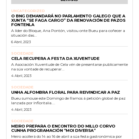
UNCATEGORIZED
O BNG DEMANDARÁ NO PARLAMENTO GALEGO QUE A
XUNTA “SE FAGA CARGO” DA RENOVACIÓN DE PAZOS
FONTENLA
A líder do Bloque, Ana Pontón, visitou onte Bueu para coñecer a
situación das...
6 Abril, 2023
SOCIEDADE
CELA RECUPERA A FESTA DA XUVENTUDE
A Asociación Xuventude de Cela vén de presentarse publicamente
na súa vontade de recuperar...
4 Abril, 2023
SOCIEDADE
UNHA ALFOMBRA FLORAL PARA REIVINDICAR A PAZ
Bueu sumouse este Domingo de Ramos á petición global de paz
lanzada por Infioritalia....
4 Abril, 2023
SOCIEDADE
MEIRO PREPARA O ENCONTRO DO MILLO CORVO
CUNHA PROGRAMACIÓN “MOI DIVERSA”
Meiro acollerá do 14 ao 16 de abril a súa festa gastronómica por