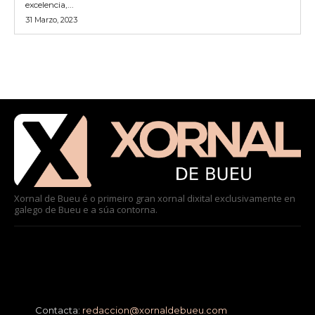
excelencia,...
31 Marzo, 2023
Xornal de Bueu é o primeiro gran xornal dixital exclusivamente en
galego de Bueu e a súa contorna.
Contacta:
redaccion@xornaldebueu.com