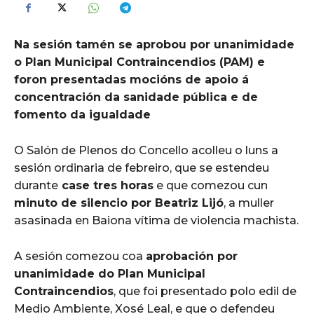
Na sesión tamén se aprobou por unanimidade
o Plan Municipal Contraincendios (PAM) e
foron presentadas mocións de apoio á
concentración da sanidade pública e de
fomento da igualdade
O Salón de Plenos do Concello acolleu o luns a
sesión ordinaria de febreiro, que se estendeu
durante
case tres horas
e que comezou cun
minuto de silencio por Beatriz Lijó
, a muller
asasinada en Baiona vítima de violencia machista.
A sesión comezou coa
aprobación por
unanimidade do Plan Municipal
Contraincendios
, que foi presentado polo edil de
Medio Ambiente, Xosé Leal, e que o defendeu