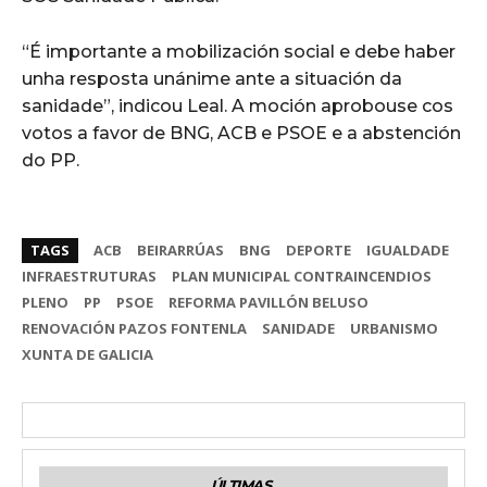
“É importante a mobilización social e debe haber
unha resposta unánime ante a situación da
sanidade”, indicou Leal. A moción aprobouse cos
votos a favor de BNG, ACB e PSOE e a abstención
do PP.
TAGS
ACB
BEIRARRÚAS
BNG
DEPORTE
IGUALDADE
INFRAESTRUTURAS
PLAN MUNICIPAL CONTRAINCENDIOS
PLENO
PP
PSOE
REFORMA PAVILLÓN BELUSO
RENOVACIÓN PAZOS FONTENLA
SANIDADE
URBANISMO
XUNTA DE GALICIA
ÚLTIMAS