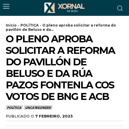
Inicio
POLÍTICA
O pleno aproba solicitar a reforma do
pavillón de Beluso e da...
O PLENO APROBA
SOLICITAR A REFORMA
DO PAVILLÓN DE
BELUSO E DA RÚA
PAZOS FONTENLA COS
VOTOS DE BNG E ACB
POLÍTICA
UNCATEGORIZED
PUBLICADO O
7 FEBREIRO, 2023