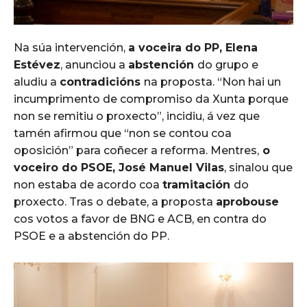
Na súa intervención,
a voceira do PP, Elena
Estévez
, anunciou a
abstención
do grupo e
aludiu a
contradicións
na proposta. “Non hai un
incumprimento de compromiso da Xunta porque
non se remitiu o proxecto”, incidiu, á vez que
tamén afirmou que “non se contou coa
oposición” para coñecer a reforma. Mentres,
o
voceiro do PSOE, José Manuel Vilas
, sinalou que
non estaba de acordo coa
tramitación
do
proxecto. Tras o debate, a proposta
aprobouse
cos votos a favor de BNG e ACB, en contra do
PSOE e a abstención do PP.