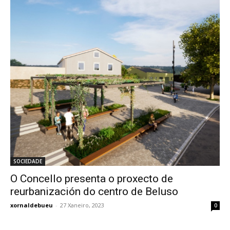
SOCIEDADE
O Concello presenta o proxecto de
reurbanización do centro de Beluso
xornaldebueu
-
27 Xaneiro, 2023
0