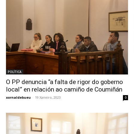
POLÍTICA
O PP denuncia “a falta de rigor do goberno
local” en relación ao camiño de Coumiñán
xornaldebueu
-
19 Xaneiro, 2023
0