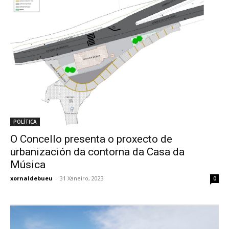
POLÍTICA
O Concello presenta o proxecto de
urbanización da contorna da Casa da
Música
xornaldebueu
-
31 Xaneiro, 2023
0