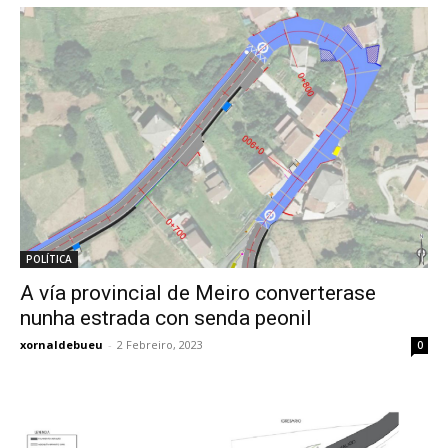
POLÍTICA
A vía provincial de Meiro converterase
nunha estrada con senda peonil
xornaldebueu
-
2 Febreiro, 2023
0