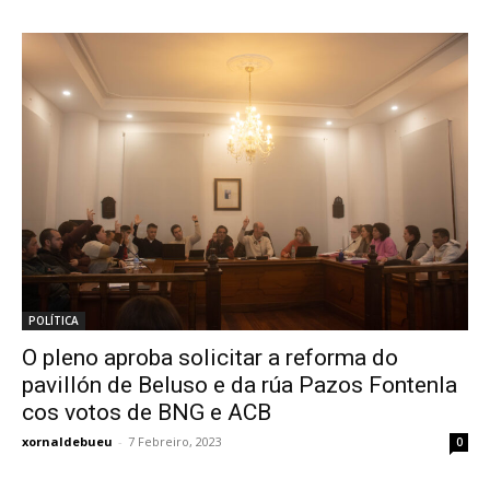
POLÍTICA
O pleno aproba solicitar a reforma do
pavillón de Beluso e da rúa Pazos Fontenla
cos votos de BNG e ACB
xornaldebueu
-
7 Febreiro, 2023
0