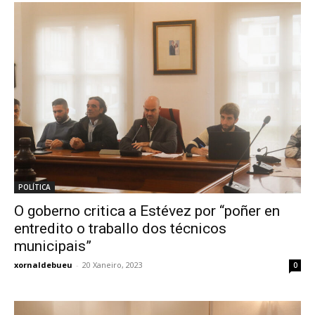
POLÍTICA
O goberno critica a Estévez por “poñer en
entredito o traballo dos técnicos
municipais”
xornaldebueu
-
20 Xaneiro, 2023
0