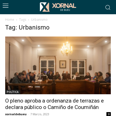
Home
Tags
Urbanismo
Tag: Urbanismo
POLÍTICA
O pleno aproba a ordenanza de terrazas e
declara público o Camiño de Coumiñán
xornaldebueu
-
7 Marzo, 2023
0