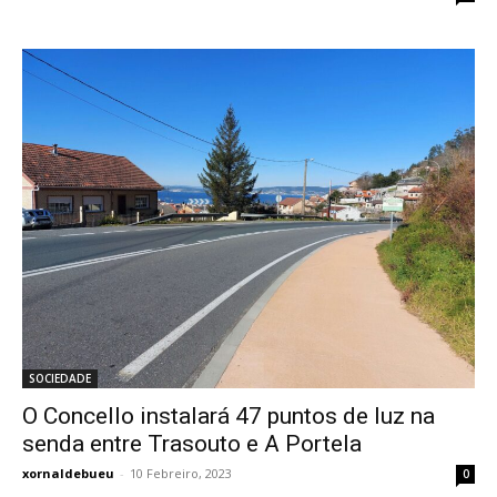
SOCIEDADE
O Concello instalará 47 puntos de luz na
senda entre Trasouto e A Portela
xornaldebueu
-
10 Febreiro, 2023
0