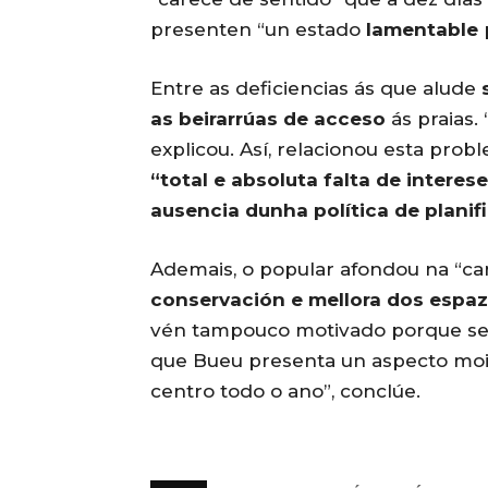
presenten “un estado
lamentable
Entre as deficiencias ás que alude
s
as beirarrúas de acceso
ás praias
explicou. Así, relacionou esta pro
“total e absoluta falta de intere
ausencia dunha política de plani
Ademais, o popular afondou na “car
conservación e mellora dos espaz
vén tampouco motivado porque se d
que Bueu presenta un aspecto moi
centro todo o ano”, conclúe.