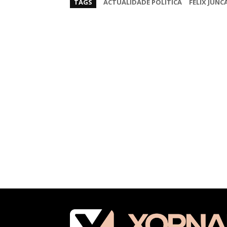
TAGS
ACTUALIDADE POLÍTICA
FÉLIX JUNC