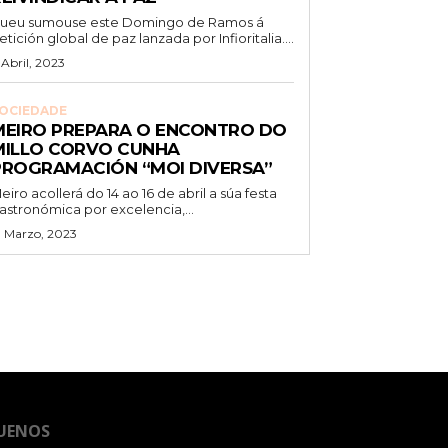
ueu sumouse este Domingo de Ramos á
etición global de paz lanzada por Infioritalia....
 Abril, 2023
OCIEDADE
MEIRO PREPARA O ENCONTRO DO
MILLO CORVO CUNHA
PROGRAMACIÓN “MOI DIVERSA”
eiro acollerá do 14 ao 16 de abril a súa festa
astronómica por excelencia,...
1 Marzo, 2023
UENOS