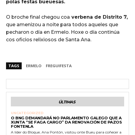
polas festas bueuesas.
O broche final chegou coa
verbena de Distrito 7,
que amenizou a noite para todos aqueles que
pecharon o día en Ermelo. Hoxe o día continúa
cos oficios relixiosos de Santa Ana.
TAGS
ERMELO
FREGUIFESTA
ÚLTIMAS
UNCATEGORIZED
O BNG DEMANDARÁ NO PARLAMENTO GALEGO QUE A
XUNTA “SE FAGA CARGO” DA RENOVACIÓN DE PAZOS
FONTENLA
A líder do Bloque, Ana Pontón, visitou onte Bueu para coñecer a