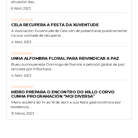
situación das...
6 Abril, 2023
SOCIEDADE
CELA RECUPERA A FESTA DA XUVENTUDE
A Asociación Xuventude de Cela vén de presentarse publicamente
na súa vontade de recuperar...
4 Abril, 2023
SOCIEDADE
UNHA ALFOMBRA FLORAL PARA REIVINDICAR A PAZ
Bueu sumouse este Domingo de Ramos á petición global de paz
lanzada por Infioritalia....
4 Abril, 2023
SOCIEDADE
MEIRO PREPARA O ENCONTRO DO MILLO CORVO
CUNHA PROGRAMACIÓN “MOI DIVERSA”
Meiro acollerá do 14 ao 16 de abril a súa festa gastronómica por
excelencia,...
31 Marzo, 2023