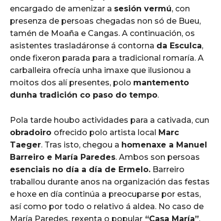
encargado de amenizar a
sesión vermú
, con
presenza de persoas chegadas non só de Bueu,
tamén de Moaña e Cangas. A continuación, os
asistentes trasladáronse á contorna
da Esculca
,
onde fixeron parada para a tradicional romaría. A
carballeira ofrecía unha imaxe que ilusionou a
moitos dos alí presentes, polo
mantemento
dunha tradición co paso do tempo
.
Pola tarde houbo actividades para a cativada, cun
obradoiro
ofrecido polo artista local
Marc
Taeger
. Tras isto, chegou a
homenaxe a Manuel
Barreiro e María Paredes
. Ambos son persoas
esenciais no día a día de Ermelo.
Barreiro
traballou durante anos na organización das festas
e hoxe en día continúa a preocuparse por estas,
así como por todo o relativo á aldea. No caso de
María Paredes, rexenta o popular
“Casa María”
,