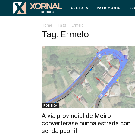
CULTURA
PATRIMONIO
EC
Home
Tags
Ermelo
Tag: Ermelo
POLÍTICA
A vía provincial de Meiro
converterase nunha estrada con
senda peonil