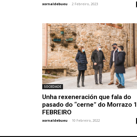
xornaldebueu
-
2 Febreiro, 2023
SOCIEDADE
Unha rexeneración que fala do
pasado do “cerne” do Morrazo 
FEBREIRO
xornaldebueu
-
10 Febreiro, 2022