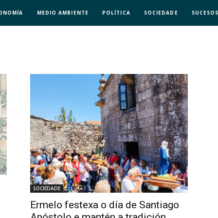
ONOMÍA
MEDIO AMBIENTE
POLÍTICA
SOCIEDADE
SUCESO
SOCIEDADE
Ermelo festexa o día de Santiago
Apóstolo e mantén a tradición