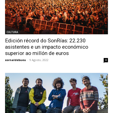
CULTURA
Edición récord do SonRías: 22.230
asistentes e un impacto económico
superior ao millón de euros
xornaldebueu
-
9 Agosto, 2022
0