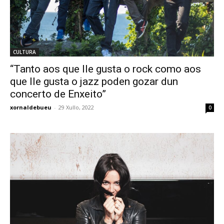
CULTURA
“Tanto aos que lle gusta o rock como aos
que lle gusta o jazz poden gozar dun
concerto de Enxeito”
xornaldebueu
-
29 Xullo, 2022
0