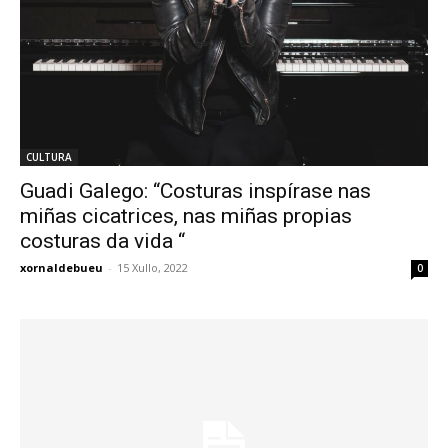
CULTURA
Guadi Galego: “Costuras inspírase nas
miñas cicatrices, nas miñas propias
costuras da vida “
xornaldebueu
-
15 Xullo, 2022
0