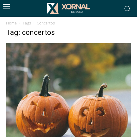
Home
Tags
Concertos
Tag: concertos