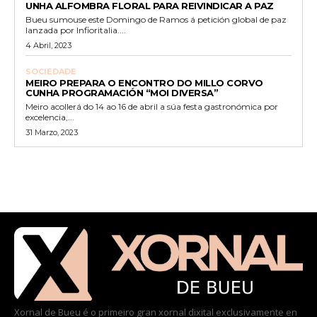
UNHA ALFOMBRA FLORAL PARA REIVINDICAR A PAZ
Bueu sumouse este Domingo de Ramos á petición global de paz
lanzada por Infioritalia....
4 Abril, 2023
SOCIEDADE
MEIRO PREPARA O ENCONTRO DO MILLO CORVO
CUNHA PROGRAMACIÓN “MOI DIVERSA”
Meiro acollerá do 14 ao 16 de abril a súa festa gastronómica por
excelencia,...
31 Marzo, 2023
Xornal de Bueu é o primeiro gran xornal dixital exclusivamente en