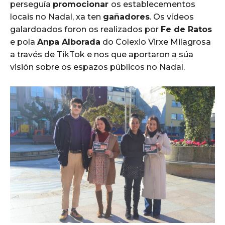
perseguía
promocionar
os establecementos
locais no Nadal, xa ten
gañadores
. Os vídeos
galardoados foron os realizados por
Fe de Ratos
e pola
Anpa Alborada
do Colexio Virxe Milagrosa
a través de TikTok e nos que aportaron a súa
visión sobre os espazos públicos no Nadal.