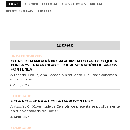
TAGS
COMERCIO LOCAL
CONCURSOS
NADAL
REDES SOCIAIS
TIKTOK
ÚLTIMAS
UNCATEGORIZED
O BNG DEMANDARÁ NO PARLAMENTO GALEGO QUE A
XUNTA “SE FAGA CARGO” DA RENOVACIÓN DE PAZOS
FONTENLA
A líder do Bloque, Ana Pontón, visitou onte Bueu para coñecer a
situación das...
6 Abril, 2023
SOCIEDADE
CELA RECUPERA A FESTA DA XUVENTUDE
A Asociación Xuventude de Cela vén de presentarse publicamente
na súa vontade de recuperar...
4 Abril, 2023
SOCIEDADE