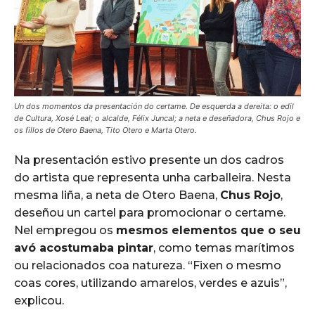
Un dos momentos da presentación do certame. De esquerda a dereita: o edil
de Cultura, Xosé Leal; o alcalde, Félix Juncal; a neta e deseñadora, Chus Rojo e
os fillos de Otero Baena, Tito Otero e Marta Otero.
Na presentación estivo presente un dos cadros
do artista que representa unha carballeira. Nesta
mesma liña, a neta de Otero Baena,
Chus Rojo
,
deseñou un cartel para promocionar o certame.
Nel empregou os
mesmos elementos que o seu
avó acostumaba pintar
, como temas marítimos
ou relacionados coa natureza. “Fixen o mesmo
coas cores, utilizando amarelos, verdes e azuis”,
explicou.