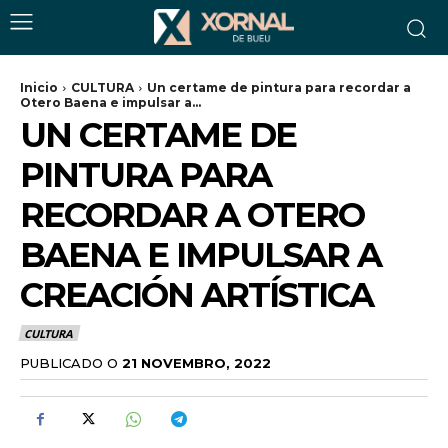
Inicio
CULTURA
Un certame de pintura para recordar a
Otero Baena e impulsar a...
UN CERTAME DE
PINTURA PARA
RECORDAR A OTERO
BAENA E IMPULSAR A
CREACIÓN ARTÍSTICA
CULTURA
PUBLICADO O
21 NOVEMBRO, 2022