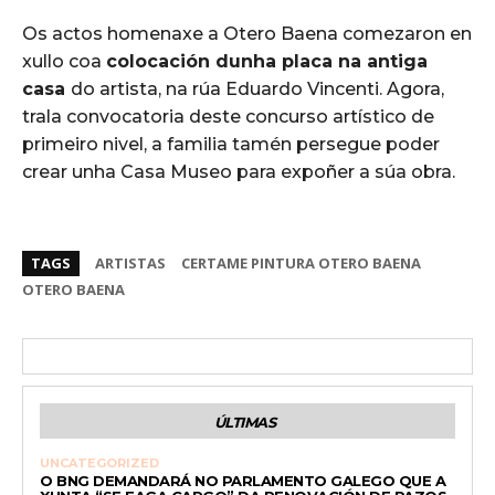
Os actos homenaxe a Otero Baena comezaron en
xullo coa
colocación dunha placa na antiga
casa
do artista, na rúa Eduardo Vincenti. Agora,
trala convocatoria deste concurso artístico de
primeiro nivel, a familia tamén persegue poder
crear unha Casa Museo para expoñer a súa obra.
TAGS
ARTISTAS
CERTAME PINTURA OTERO BAENA
OTERO BAENA
ÚLTIMAS
UNCATEGORIZED
O BNG DEMANDARÁ NO PARLAMENTO GALEGO QUE A