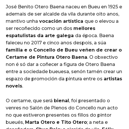
José Benito Otero Baena naceu en Bueu en 1925 e
ademais de ser alcalde da vila durante oito anos,
mantivo unha
vocación artística
que o elevou a
ser recoñecido como un dos
mellores
espatulistas da arte galega
da época. Baena
faleceu no 2017 e cinco anos despois, a súa
familia e o Concello de Bueu veñen de crear o
Certame de Pintura Otero Baena
. O obxectivo
non é só dar a coñecer a figura de Otero Baena
entre a sociedade bueuesa, senón tamén crear un
espazo de promoción da pintura entre os
artistas
noveis
.
O certame, que será
bienal
, foi presentado o
venres no Salón de Plenos do Concello nun acto
no que estiveron presentes os fillos do pintor
bueués,
Marta Otero e Tito Otero
; a neta e