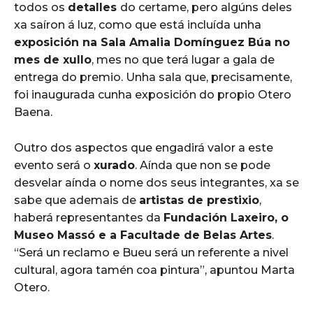
todos os
detalles
do certame, pero algúns deles
xa saíron á luz, como que está incluída unha
exposición na Sala Amalia Domínguez Búa no
mes de xullo
, mes no que terá lugar a gala de
entrega do premio. Unha sala que, precisamente,
foi inaugurada cunha exposición do propio Otero
Baena.
Outro dos aspectos que engadirá valor a este
evento será o
xurado
. Aínda que non se pode
desvelar aínda o nome dos seus integrantes, xa se
sabe que ademais de
artistas de prestixio
,
haberá representantes da
Fundación Laxeiro, o
Museo Massó e a Facultade de Belas Artes
.
“Será un reclamo e Bueu será un referente a nivel
cultural, agora tamén coa pintura”, apuntou Marta
Otero.