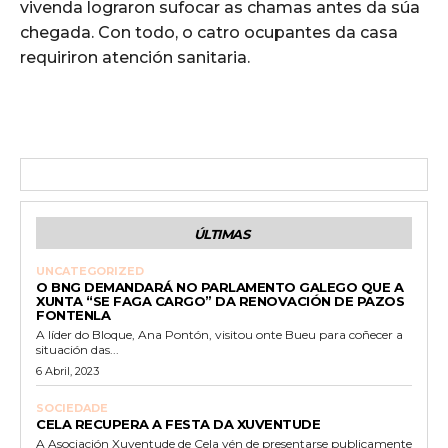
vivenda lograron sufocar as chamas antes da súa
chegada. Con todo, o catro ocupantes da casa
requiriron atención sanitaria.
ÚLTIMAS
UNCATEGORIZED
O BNG DEMANDARÁ NO PARLAMENTO GALEGO QUE A
XUNTA “SE FAGA CARGO” DA RENOVACIÓN DE PAZOS
FONTENLA
A líder do Bloque, Ana Pontón, visitou onte Bueu para coñecer a
situación das...
6 Abril, 2023
SOCIEDADE
CELA RECUPERA A FESTA DA XUVENTUDE
A Asociación Xuventude de Cela vén de presentarse publicamente