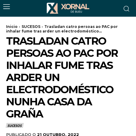
Inicio
SUCESOS
Trasladan catro persoas ao PAC por
inhalar fume tras arder un electrodoméstico...
TRASLADAN CATRO
PERSOAS AO PAC POR
INHALAR FUME TRAS
ARDER UN
ELECTRODOMÉSTICO
NUNHA CASA DA
GRAÑA
SUCESOS
PUBLICADO O
21 OUTUBRO, 2022