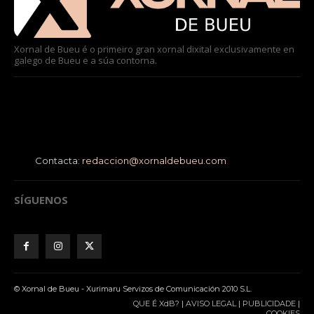
Xornal de Bueu é o primeiro gran xornal dixital exclusivamente en
galego de Bueu e a súa contorna.
Contacta:
redaccion@xornaldebueu.com
SÍGUENOS
© Xornal de Bueu - Xurimaru Servizos de Comunicación 2010 S.L.
QUE É XdB?
|
AVISO LEGAL
|
PUBLICIDADE
|
COOKIES