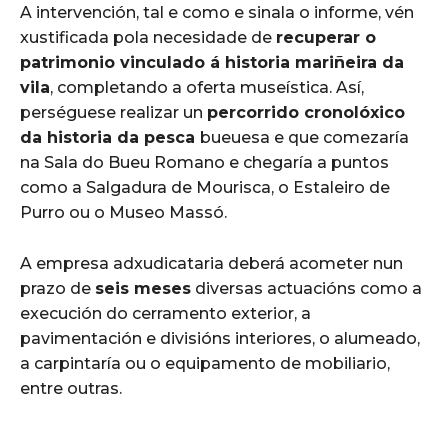
A intervención, tal e como e sinala o informe, vén
xustificada pola necesidade de
recuperar o
patrimonio vinculado á historia mariñeira da
vila
, completando a oferta museística. Así,
perséguese realizar un
percorrido cronolóxico
da historia da pesca
bueuesa e que comezaría
na Sala do Bueu Romano e chegaría a puntos
como a Salgadura de Mourisca, o Estaleiro de
Purro ou o Museo Massó.
A empresa adxudicataria deberá acometer nun
prazo de
seis meses
diversas actuacións como a
execución do cerramento exterior, a
pavimentación e divisións interiores, o alumeado,
a carpintaría ou o equipamento de mobiliario,
entre outras.