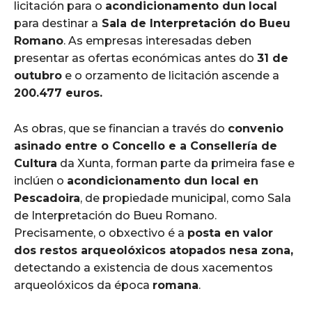
licitación para o
acondicionamento dun
local
para destinar a
Sala de Interpretación do Bueu
Romano
. As empresas interesadas deben
presentar as ofertas económicas antes do
31 de
outubro
e o orzamento de licitación ascende a
200.477 euros.
As obras, que se financian a través do
convenio
asinado entre o Concello e a Consellería de
Cultura
da Xunta, forman parte da primeira fase e
inclúen o
acondicionamento dun local en
Pescadoira
, de propiedade municipal, como Sala
de Interpretación do Bueu Romano.
Precisamente, o obxectivo é a
posta en valor
dos restos arqueolóxicos atopados nesa zona,
detectando a existencia de dous xacementos
arqueolóxicos da época
romana
.