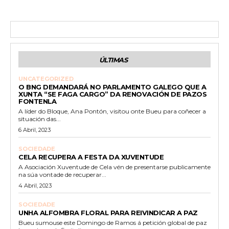
ÚLTIMAS
UNCATEGORIZED
O BNG DEMANDARÁ NO PARLAMENTO GALEGO QUE A
XUNTA “SE FAGA CARGO” DA RENOVACIÓN DE PAZOS
FONTENLA
A líder do Bloque, Ana Pontón, visitou onte Bueu para coñecer a
situación das...
6 Abril, 2023
SOCIEDADE
CELA RECUPERA A FESTA DA XUVENTUDE
A Asociación Xuventude de Cela vén de presentarse publicamente
na súa vontade de recuperar...
4 Abril, 2023
SOCIEDADE
UNHA ALFOMBRA FLORAL PARA REIVINDICAR A PAZ
Bueu sumouse este Domingo de Ramos á petición global de paz