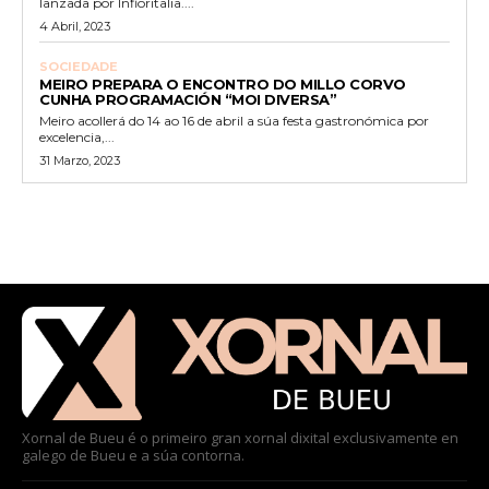
lanzada por Infioritalia....
4 Abril, 2023
SOCIEDADE
MEIRO PREPARA O ENCONTRO DO MILLO CORVO
CUNHA PROGRAMACIÓN “MOI DIVERSA”
Meiro acollerá do 14 ao 16 de abril a súa festa gastronómica por
excelencia,...
31 Marzo, 2023
Xornal de Bueu é o primeiro gran xornal dixital exclusivamente en
galego de Bueu e a súa contorna.