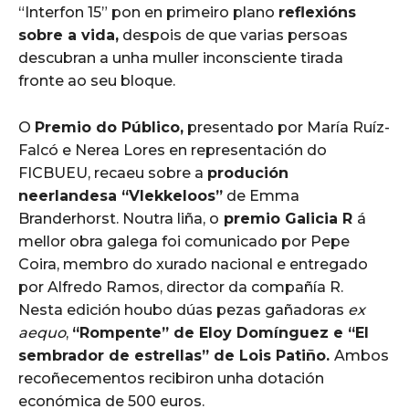
“Interfon 15” pon en primeiro plano
reflexións
sobre a vida,
despois de que varias persoas
descubran a unha muller inconsciente tirada
fronte ao seu bloque.
O
Premio do Público,
presentado por María Ruíz-
Falcó e Nerea Lores en representación do
FICBUEU, recaeu sobre a
produción
neerlandesa “Vlekkeloos”
de Emma
Branderhorst. Noutra liña, o
premio Galicia R
á
mellor obra galega foi comunicado por Pepe
Coira, membro do xurado nacional e entregado
por Alfredo Ramos, director da compañía R.
Nesta edición houbo dúas pezas gañadoras
ex
aequo
,
“Rompente” de Eloy Domínguez e “El
sembrador de estrellas” de Lois Patiño.
Ambos
recoñecementos recibiron unha dotación
económica de 500 euros.