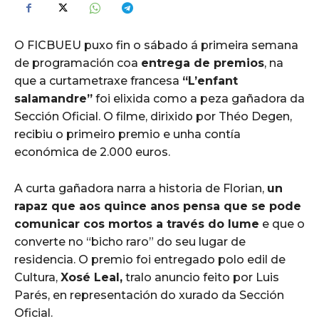
O FICBUEU puxo fin o sábado á primeira semana
de programación coa
entrega de premios
, na
que a curtametraxe francesa
“L’enfant
salamandre”
foi elixida como a peza gañadora da
Sección Oficial. O filme, dirixido por Théo Degen,
recibiu o primeiro premio e unha contía
económica de 2.000 euros.
A curta gañadora narra a historia de Florian,
un
rapaz que aos quince anos pensa que se pode
comunicar cos mortos a través do lume
e que o
converte no “bicho raro” do seu lugar de
residencia. O premio foi entregado polo edil de
Cultura,
Xosé Leal,
tralo anuncio feito por Luis
Parés, en representación do xurado da Sección
Oficial.