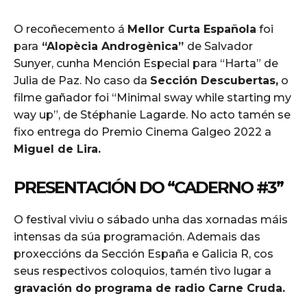
O recoñecemento á
Mellor Curta Española
foi
para
“Alopècia Androgènica”
de Salvador
Sunyer, cunha Mención Especial para “Harta” de
Julia de Paz. No caso da
Sección Descubertas,
o
filme gañador foi “Minimal sway while starting my
way up”, de Stéphanie Lagarde. No acto tamén se
fixo entrega do Premio Cinema Galgeo 2022 a
Miguel de Lira.
PRESENTACIÓN DO “CADERNO #3”
O festival viviu o sábado unha das xornadas máis
intensas da súa programación. Ademais das
proxeccións da Sección España e Galicia R, cos
seus respectivos coloquios, tamén tivo lugar a
gravación do programa de radio Carne Cruda.