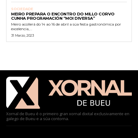
SOCIEDADE
MEIRO PREPARA O ENCONTRO DO MILLO CORVO
CUNHA PROGRAMACIÓN “MOI DIVERSA”
Meiro acollerá do 14 ao 16 de abril a súa festa gastronómica por
excelencia,...
31 Marzo, 2023
Xornal de Bueu é o primeiro gran xornal dixital exclusivamente en
galego de Bueu e a súa contorna.