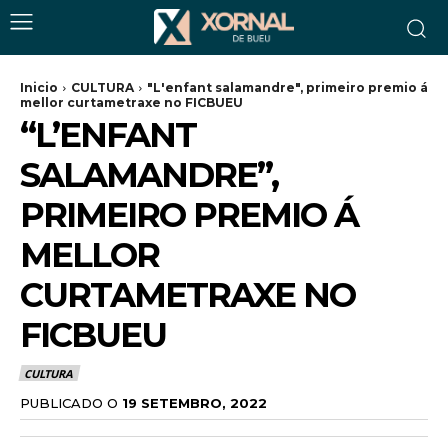
Inicio
CULTURA
"L'enfant salamandre", primeiro premio á
mellor curtametraxe no FICBUEU
“L’ENFANT
SALAMANDRE”,
PRIMEIRO PREMIO Á
MELLOR
CURTAMETRAXE NO
FICBUEU
CULTURA
PUBLICADO O
19 SETEMBRO, 2022