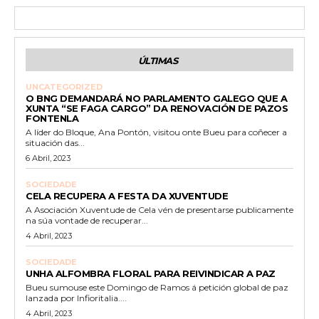
ÚLTIMAS
UNCATEGORIZED
O BNG DEMANDARÁ NO PARLAMENTO GALEGO QUE A
XUNTA “SE FAGA CARGO” DA RENOVACIÓN DE PAZOS
FONTENLA
A líder do Bloque, Ana Pontón, visitou onte Bueu para coñecer a
situación das...
6 Abril, 2023
SOCIEDADE
CELA RECUPERA A FESTA DA XUVENTUDE
A Asociación Xuventude de Cela vén de presentarse publicamente
na súa vontade de recuperar...
4 Abril, 2023
SOCIEDADE
UNHA ALFOMBRA FLORAL PARA REIVINDICAR A PAZ
Bueu sumouse este Domingo de Ramos á petición global de paz
lanzada por Infioritalia....
4 Abril, 2023