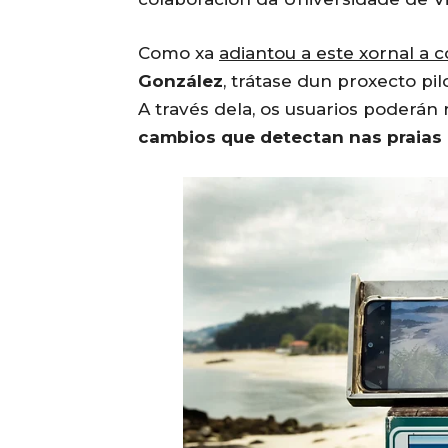
Como xa
adiantou a este xornal a 
González
, trátase dun proxecto pi
A través dela, os usuarios poderán 
cambios que detectan nas praias