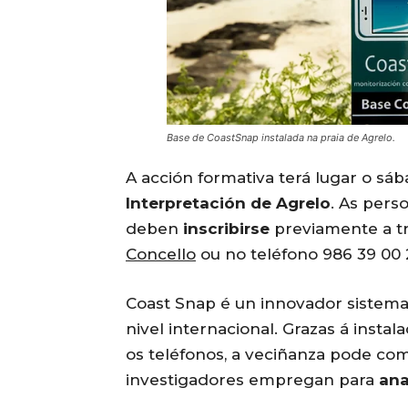
Base de CoastSnap instalada na praia de Agrelo.
A acción formativa terá lugar o sáb
Interpretación de Agrelo
. As pers
deben
inscribirse
previamente a t
Concello
ou no teléfono 986 39 00 2
Coast Snap é un innovador sistem
nivel internacional. Grazas á insta
os teléfonos, a veciñanza pode com
investigadores empregan para
ana