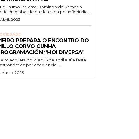
ueu sumouse este Domingo de Ramos á
etición global de paz lanzada por Infioritalia....
 Abril, 2023
OCIEDADE
MEIRO PREPARA O ENCONTRO DO
MILLO CORVO CUNHA
PROGRAMACIÓN “MOI DIVERSA”
eiro acollerá do 14 ao 16 de abril a súa festa
astronómica por excelencia,...
1 Marzo, 2023