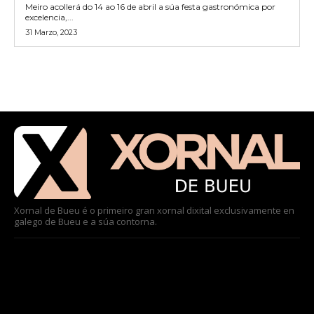
Meiro acollerá do 14 ao 16 de abril a súa festa gastronómica por
excelencia,...
31 Marzo, 2023
Xornal de Bueu é o primeiro gran xornal dixital exclusivamente en
galego de Bueu e a súa contorna.