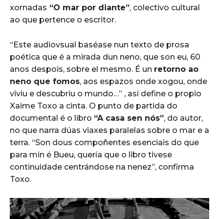
xornadas
“O mar por diante”
, colectivo cultural
ao que pertence o escritor.
“Este audiovsual baséase nun texto de prosa
poética que é a mirada dun neno, que son eu, 60
anos despois, sobre el mesmo. É un
retorno ao
neno que fomos
, aos espazos onde xogou, onde
viviu e descubriu o mundo…” , así define o propio
Xaime Toxo a cinta. O punto de partida do
documental é o libro
“A casa sen nós”
, do autor,
no que narra dúas viaxes paralelas sobre o mar e a
terra. “Son dous compoñentes esenciais do que
para min é Bueu, quería que o libro tivese
continuidade centrándose na nenez”, confirma
Toxo.