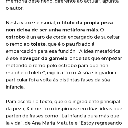
memoria dese neno, diferente ao actual”, apunta
o autor.
Nesta viaxe sensorial,
o título da propia peza
non deixa de ser unha metáfora máis
. O
estrobo
é un aro de corda encargado de suxeitar
o remo ao
tolete
, que é o pau fixado á
embarcación para esa función. “A idea metafórica
é ese
navegar da gamela
, onde tes que empezar
metendo o remo polo estrobo para que non
marche o tolete”, explica Toxo. A súa singradura
particular foi a volta ás distintas fases da súa
infancia.
Para escribir o texto, que é o ingrediente principal
da peza, Xaime Toxo inspirouse en dúas ideas que
parten de frases como “La infancia dura más que
la vida”, de Ana María Matute e “Estoy regresando