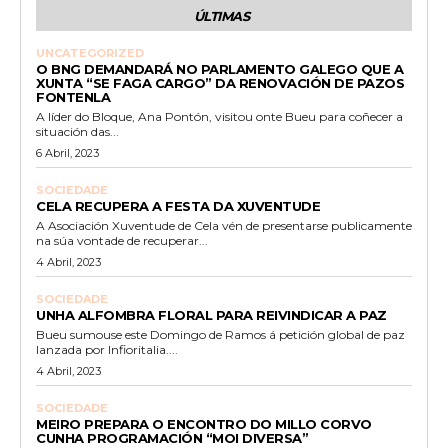
ÚLTIMAS
UNCATEGORIZED
O BNG DEMANDARÁ NO PARLAMENTO GALEGO QUE A
XUNTA “SE FAGA CARGO” DA RENOVACIÓN DE PAZOS
FONTENLA
A líder do Bloque, Ana Pontón, visitou onte Bueu para coñecer a
situación das...
6 Abril, 2023
SOCIEDADE
CELA RECUPERA A FESTA DA XUVENTUDE
A Asociación Xuventude de Cela vén de presentarse publicamente
na súa vontade de recuperar...
4 Abril, 2023
SOCIEDADE
UNHA ALFOMBRA FLORAL PARA REIVINDICAR A PAZ
Bueu sumouse este Domingo de Ramos á petición global de paz
lanzada por Infioritalia....
4 Abril, 2023
SOCIEDADE
MEIRO PREPARA O ENCONTRO DO MILLO CORVO
CUNHA PROGRAMACIÓN “MOI DIVERSA”