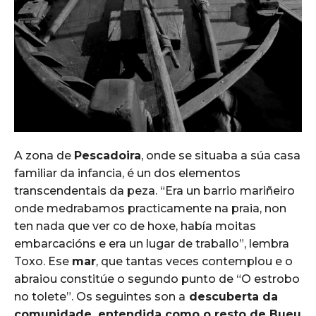
A zona de
Pescadoira
, onde se situaba a súa casa
familiar da infancia, é un dos elementos
transcendentais da peza. “Era un barrio mariñeiro
onde medrabamos practicamente na praia, non
ten nada que ver co de hoxe, había moitas
embarcacións e era un lugar de traballo”, lembra
Toxo. Ese
mar
, que tantas veces contemplou e o
abraiou constitúe o segundo punto de “O estrobo
no tolete”. Os seguintes son a
descuberta da
comunidade, entendida como o resto de Bueu