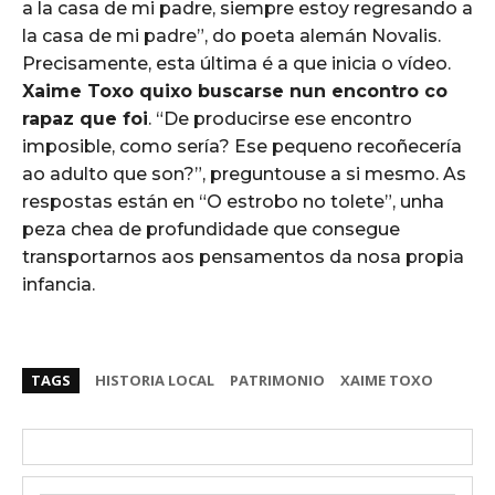
a la casa de mi padre, siempre estoy regresando a
la casa de mi padre”, do poeta alemán Novalis.
Precisamente, esta última é a que inicia o vídeo.
Xaime Toxo quixo buscarse nun encontro co
rapaz que foi
. “De producirse ese encontro
imposible, como sería? Ese pequeno recoñecería
ao adulto que son?”, preguntouse a si mesmo. As
respostas están en “O estrobo no tolete”, unha
peza chea de profundidade que consegue
transportarnos aos pensamentos da nosa propia
infancia.
TAGS
HISTORIA LOCAL
PATRIMONIO
XAIME TOXO