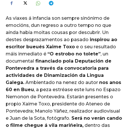
As viaxes á infancia son sempre sinónimo de
emocións, dun regreso a outro tempo no que
aínda había moitas cousas por descubrir. Un
destes desprazamentos ao pasado
inspirou ao
escritor bueués Xaime Toxo
e o seu resultado
máis inmediato é
“O estrobo no tolete”
, un
documental
financiado pola Deputación de
Pontevedra a través da convocatoria para
actividades de Dinamización da Lingua
Galega.
Ambientado na nenez do autor
nos anos
60 en Bueu
, a peza estréase este luns no Espazo
Nemonon de Pontevedra. Estarán presentes o
propio Xaime Toxo, presidente do Ateneo de
Pontevedra; Manolo Yáñez, realizador audiovisual
e Juan de la Sota, fotógrafo.
Será no verán cando
o filme chegue á vila mariñeira,
dentro das