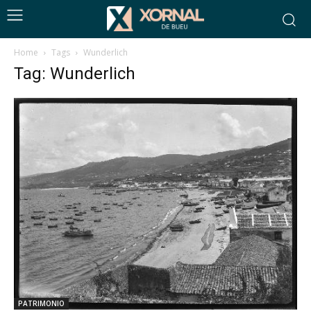
Home
Tags
Wunderlich
Tag: Wunderlich
PATRIMONIO