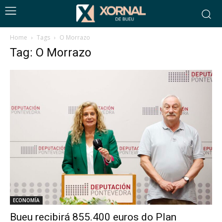
Home
Tags
O Morrazo
Tag: O Morrazo
ECONOMÍA
Bueu recibirá 855.400 euros do Plan