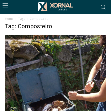
Home
Tags
Composteiro
Tag: Composteiro