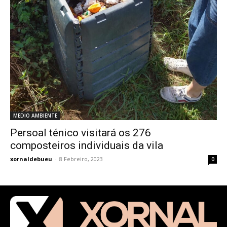
MEDIO AMBIENTE
Persoal ténico visitará os 276
composteiros individuais da vila
xornaldebueu
-
8 Febreiro, 2023
0